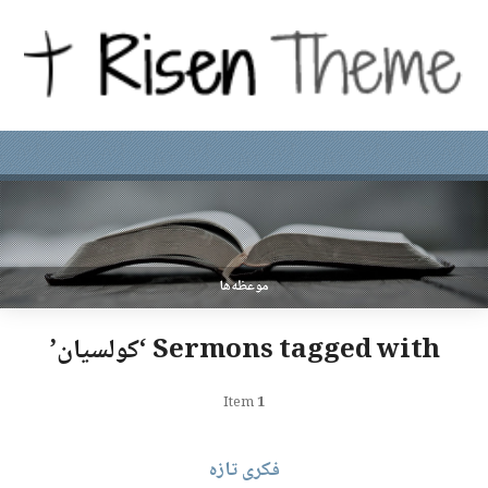
موعظه‌ها
Sermons tagged with ‘کولسیان’
Item
1
فکری تازه