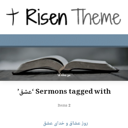
موعظه‌ها
Sermons tagged with ‘عشق’
Items
2
روز عشاق و خدای عشق