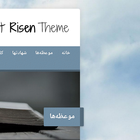
خانه
موعظه‌ها
شهادتها
کل
موعظه‌ها