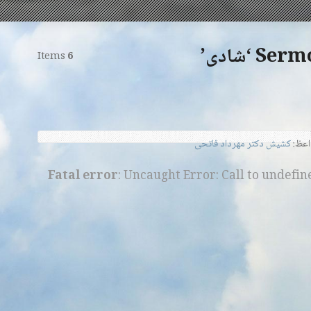
 ‘شادی’
Items
6
عظ:
کشیش دکتر مهرداد فاتحی
Fatal error
: Uncaught Error: Call to undefi