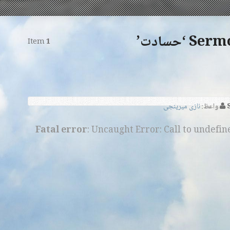
‘حسادت’
Item
1
واعظ:
نازی میرپنجی
Fatal error
: Uncaught Error: Call to undefi