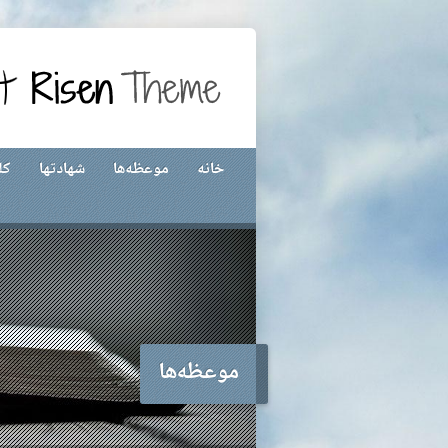
خانه
موعظه‌ها
شهادتها
کل
موعظه‌ها