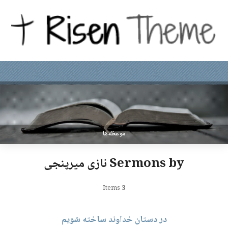
موعظه‌ها
Sermons by نازی میرپنجی
Items
3
در دستان خداوند ساخته شویم