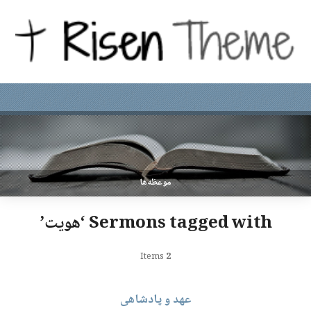
موعظه‌ها
Sermons tagged with ‘هویت’
Items
2
عهد و پادشاهی