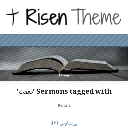
موعظه‌ها
Sermons tagged with ‘نعمت’
Items
2
بی‌تفاوتی (۳)!