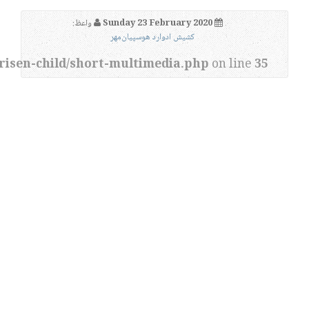
Sunday 23 February 2020
واعظ:
کشیش ادوارد هوسپیان‌مهر
risen-child/short-multimedia.php
on line
35