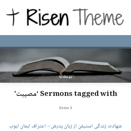
موعظه‌ها
Sermons tagged with ‘مصیبت’
Items
5
شهادت زندگی استیفن از زبان پدرش – اعتراف ایمان ایوب