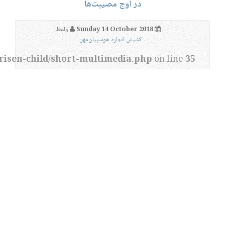
در اوج مصیبت‌ها
Sunday 14 October 2018
واعظ:
کشیش ادوارد هوسپیان‌مهر
risen-child/short-multimedia.php
on line
35