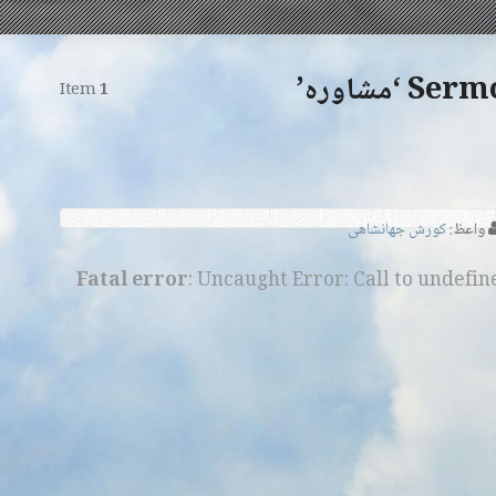
مشاوره’
Item
1
واعظ:
کورش جهانشاهی
Fatal error
: Uncaught Error: Call to undefi