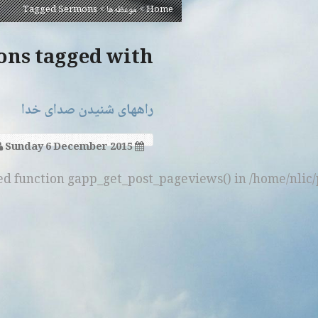
Home
>
موعظه‌ها
>
Tagged Sermons
Sermons tagged with ‘
راه​های شنیدن صدای خدا
Sunday 6 December 2015
ned function gapp_get_post_pageviews() in /home/nlic