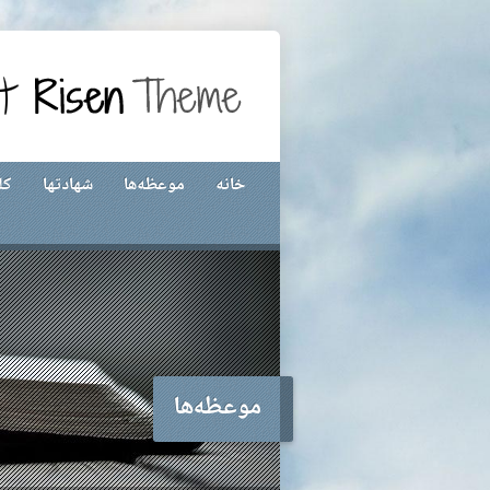
خانه
موعظه‌ها
شهادتها
کل
موعظه‌ها