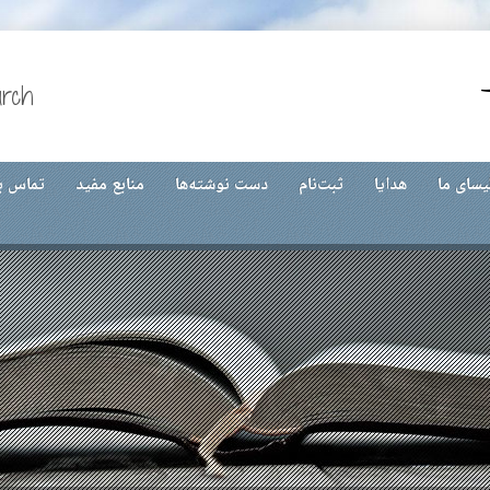
urch
یسای ما
هدایا
ثبت‌نام
دست نوشته‌ها
منابع مفید
تماس با