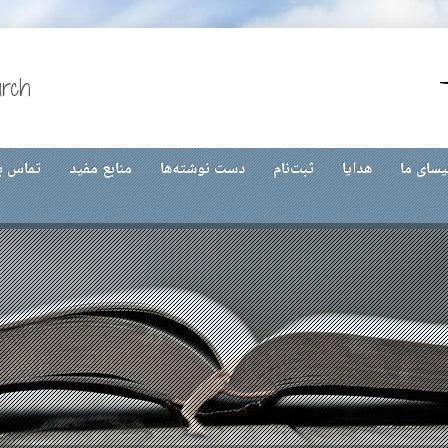
urch
یسای ما
هدایا
ثبت‌نام
دست نوشته‌ها
منابع مفید
تماس با