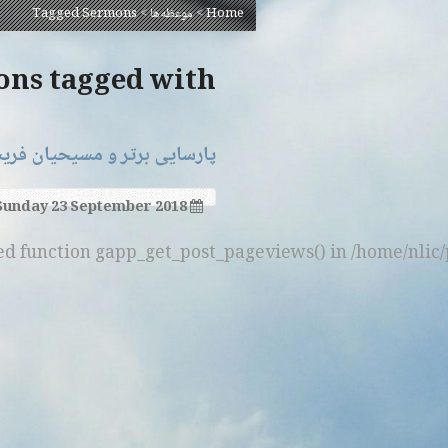
Home
>
موعظه‌ها
>
Tagged Sermons
Sermons tagged with
پارسایی برتر و مسیحیان فر
Sunday 23 September 2018
ned function gapp_get_post_pageviews() in /home/nlic