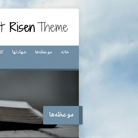
خانه
موعظه‌ها
شهادتها
کل
موعظه‌ها