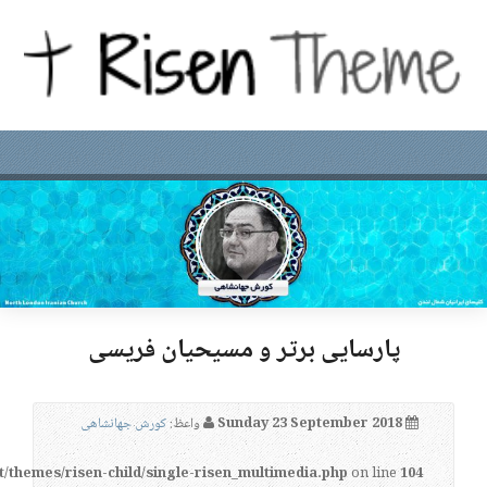
پارسایی برتر و مسیحیان فریسی
Sunday 23 September 2018
واعظ:
کورش جهانشاهی
t/themes/risen-child/single-risen_multimedia.php
on line
104