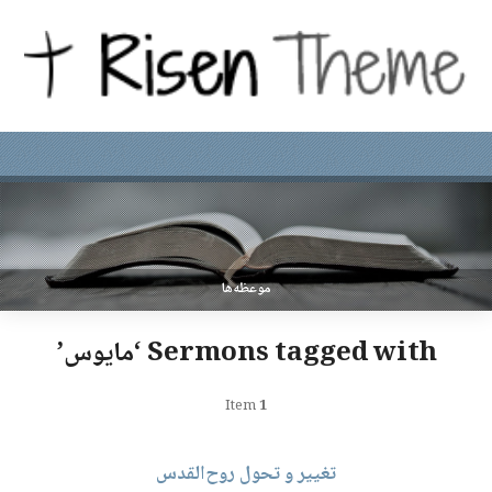
موعظه‌ها
Sermons tagged with ‘مایوس’
Item
1
تغییر و تحول روح‌القدس