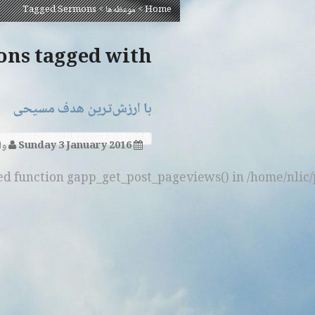
Home
>
موعظه‌ها
>
Tagged Sermons
Sermons tagged with ‘
با ارزش‌ترین هدف مسیحی
Sunday 3 January 2016
وا
ned function gapp_get_post_pageviews() in /home/nlic