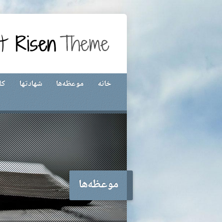
خانه
موعظه‌ها
شهادتها
کل
موعظه‌ها