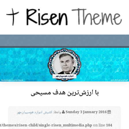
با ارزش‌ترین هدف مسیحی
Sunday 3 January 2016
واعظ:
کشیش ادوارد هوسپیان‌مهر
t/themes/risen-child/single-risen_multimedia.php
on line
104