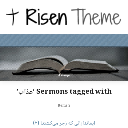
موعظه‌ها
Sermons tagged with ‘عذاب’
Items
2
ایماندارانی که زجر می‌کشند! (۲)