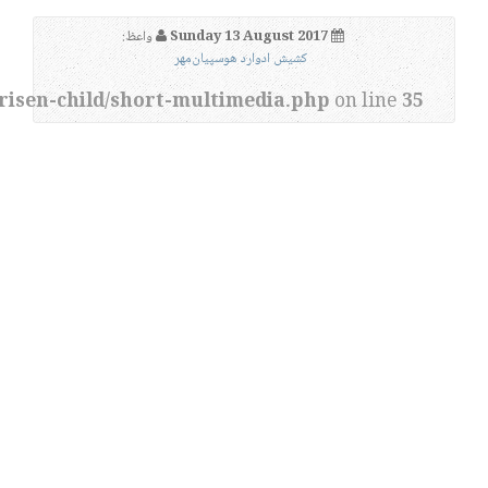
Sunday 13 August 2017
واعظ:
کشیش ادوارد هوسپیان‌مهر
risen-child/short-multimedia.php
on line
35