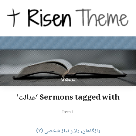
موعظه‌ها
Sermons tagged with ‘عدالت’
Item
1
رازگاهان، راز و نیاز شخصی (۳)