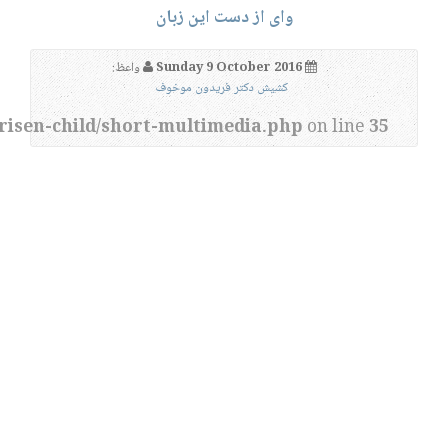
وای از دست این زبان
Sunday 9 October 2016
واعظ:
کشیش دکتر فریدون موخوف
risen-child/short-multimedia.php
on line
35