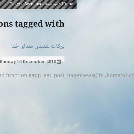
Home
>
موعظه‌ها
>
Tagged Sermons
Sermons tagged with
برکات شنیدن صدای خدا
Sunday 16 December 2018
ned function gapp_get_post_pageviews() in /home/nlic