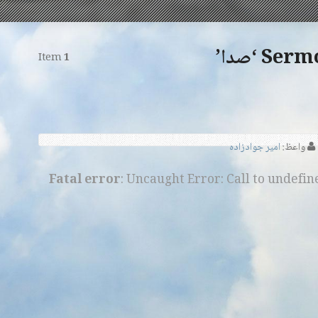
 ‘صدا’
Item
1
واعظ:
امیر جوادزاده
Fatal error
: Uncaught Error: Call to undefi