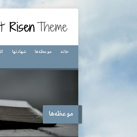
خانه
موعظه‌ها
شهادتها
کل
موعظه‌ها