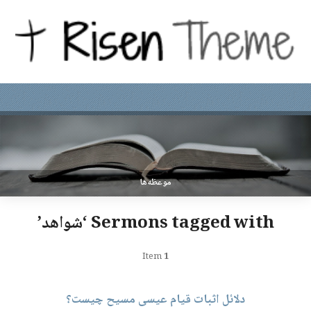
موعظه‌ها
Sermons tagged with ‘شواهد’
Item
1
دلائل اثبات قیام عیسی مسیح چیست؟