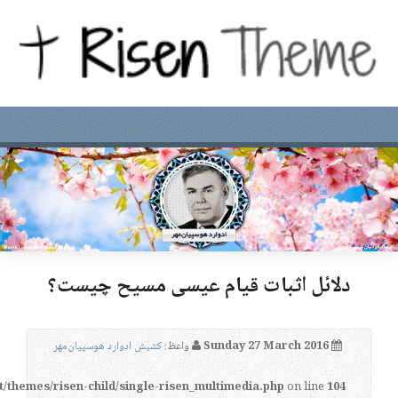
دلائل اثبات قیام عیسی مسیح چیست؟
Sunday 27 March 2016
واعظ:
کشیش ادوارد هوسپیان‌مهر
t/themes/risen-child/single-risen_multimedia.php
on line
104