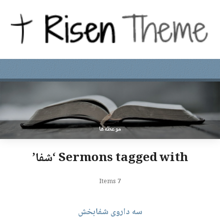
موعظه‌ها
Sermons tagged with ‘شفا’
Items
7
سه داروی شفابخش