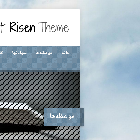
خانه
موعظه‌ها
شهادتها
کل
موعظه‌ها