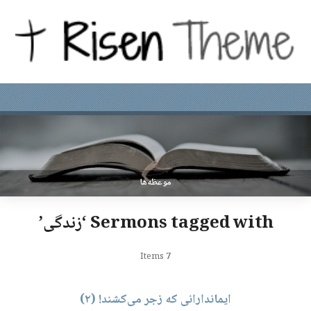
موعظه‌ها
Sermons tagged with ‘زندگی’
Items
7
ایماندارانی که زجر می‌کشند! (۲)