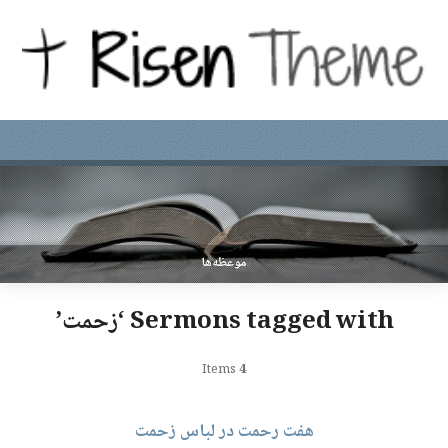
موعظه‌ها
Sermons tagged with ‘زحمت’
Items
4
هفت رحمت در لباس زحمت