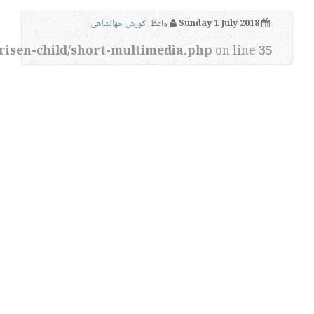
Sunday 1 July 2018
واعظ:
کورش جهانشاهی
risen-child/short-multimedia.php
on line
35