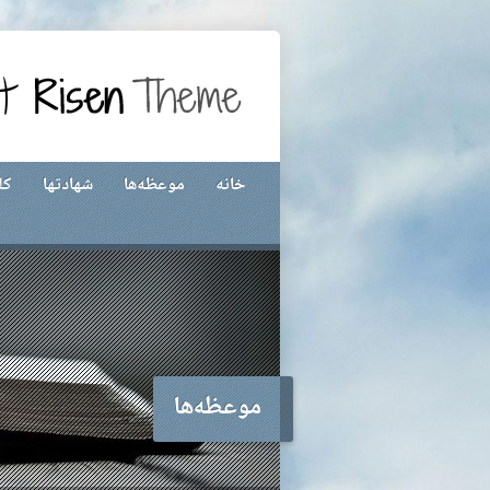
خانه
موعظه‌ها
شهادتها
کل
موعظه‌ها