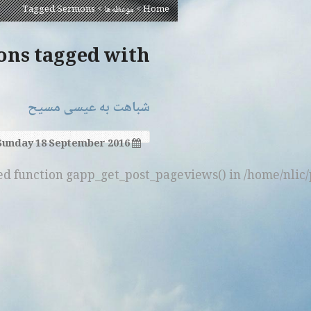
Home
>
موعظه‌ها
>
Tagged Sermons
Sermons tagged with ‘ر
شباهت به عیسی مسیح
Sunday 18 September 2016
ned function gapp_get_post_pageviews() in /home/nlic