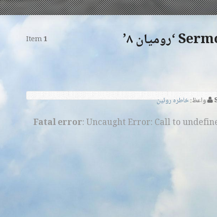
ومیان ۸’
Item
1
واعظ:
خاطره روئین
Fatal error
: Uncaught Error: Call to undefi