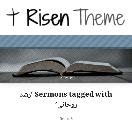
موعظه‌ها
Sermons tagged with ‘رشد
روحانی’
Items
3