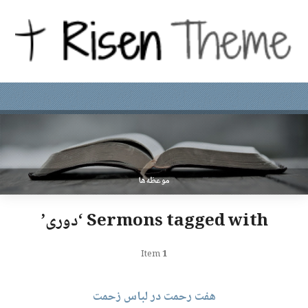
موعظه‌ها
Sermons tagged with ‘دوری’
Item
1
هفت رحمت در لباس زحمت