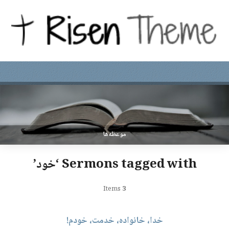
موعظه‌ها
Sermons tagged with ‘خود’
Items
3
خدا، خانواده، خدمت، خودم!