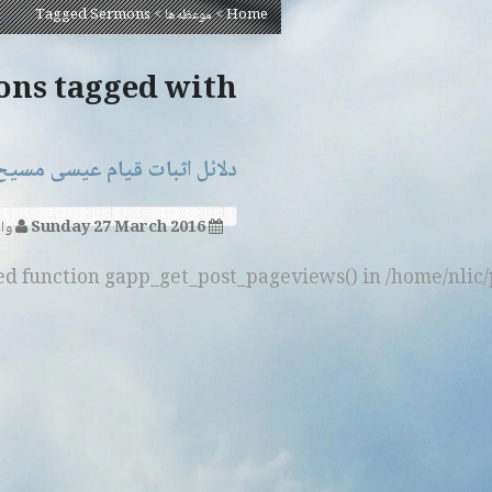
Home
>
موعظه‌ها
>
Tagged Sermons
Sermons tagged with ‘حی
دلائل اثبات قیام عیسی مسی
Sunday 27 March 2016
وا
ned function gapp_get_post_pageviews() in /home/nlic