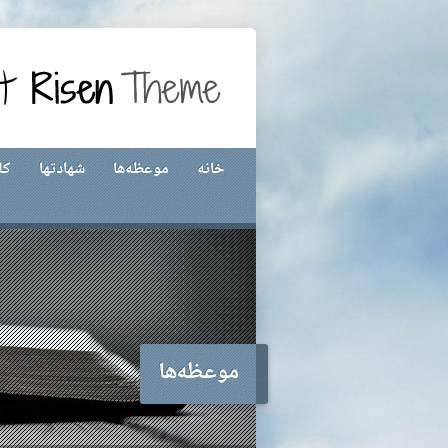
خانه
موعظه‌ها
شهادتها
کل
موعظه‌ها