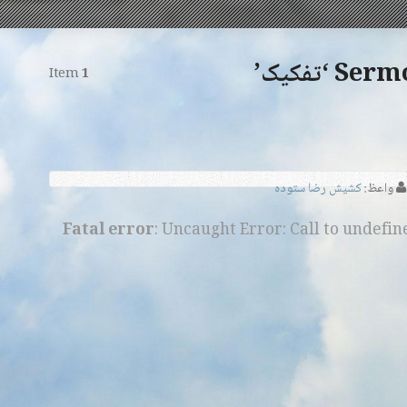
‘تفکیک’
Item
1
واعظ:
کشیش رضا ستوده
Fatal error
: Uncaught Error: Call to undefi