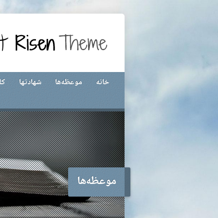
خانه
موعظه‌ها
شهادتها
کل
موعظه‌ها