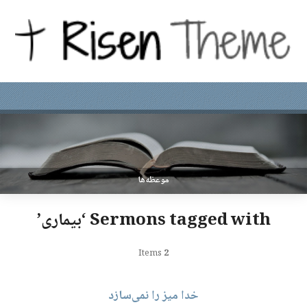
موعظه‌ها
Sermons tagged with ‘بیماری’
Items
2
خدا میز را نمی‌سازد