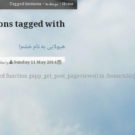
Home
>
موعظه‌ها
>
Tagged Sermons
Sermons tagged with ‘اف
هیولایی به نام خشم!
Sunday 11 May 2014
واعظ:
ned function gapp_get_post_pageviews() in /home/nlic