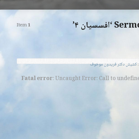
سسیان ۴’
Item
1
کشیش دکتر فریدون موخوف
Fatal error
: Uncaught Error: Call to undefi