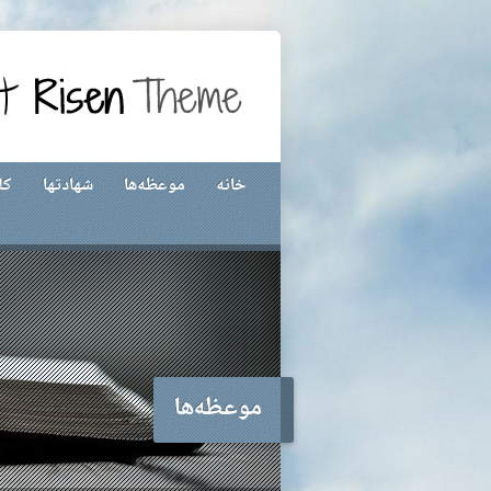
خانه
موعظه‌ها
شهادتها
کل
موعظه‌ها