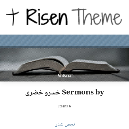
موعظه‌ها
Sermons by خسرو خضری
Items
6
نجس شدن