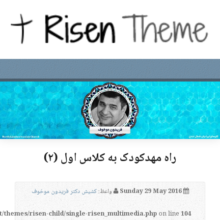
راه مهدکودک به کلاس اول (۲)
Sunday 29 May 2016
واعظ:
کشیش دکتر فریدون موخوف
t/themes/risen-child/single-risen_multimedia.php
on line
104