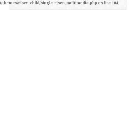
t/themes/risen-child/single-risen_multimedia.php
on line
104