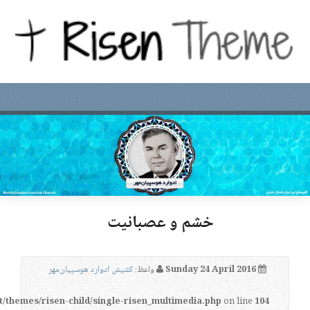
خشم و عصبانیت
Sunday 24 April 2016
واعظ:
کشیش ادوارد هوسپیان‌مهر
t/themes/risen-child/single-risen_multimedia.php
on line
104