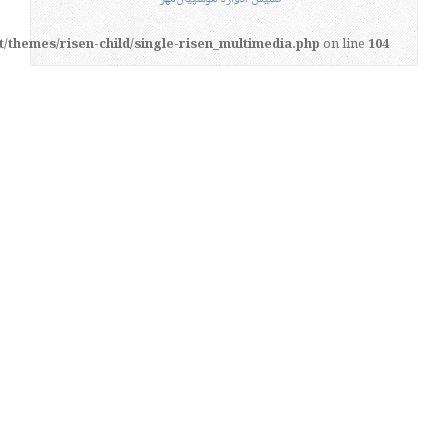
t/themes/risen-child/single-risen_multimedia.php
on line
104