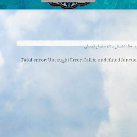
اعظ:
کشیش دکتر ساسان توسلی
Fatal error
: Uncaught Error: Call to undefined funct