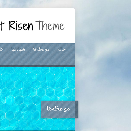
خانه
موعظه‌ها
شهادتها
کل
موعظه‌ها