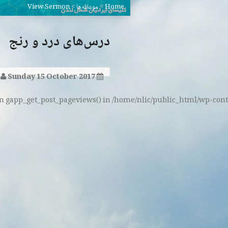
Home
>
موعظه‌ها
>
View Sermon
درس‌های درد و رنج
Sunday 15 October 2017
و
ion gapp_get_post_pageviews() in /home/nlic/public_html/wp-cont