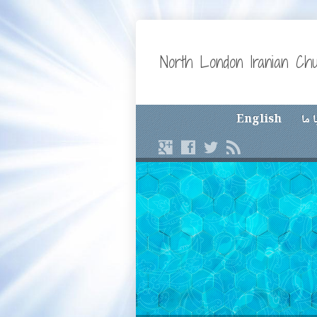
North London Iranian Ch
 ما
English