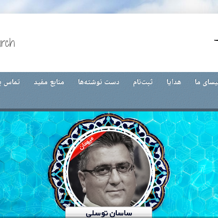
urch
یسای ما
هدایا
ثبت‌نام
دست نوشته‌ها
منابع مفید
تماس با