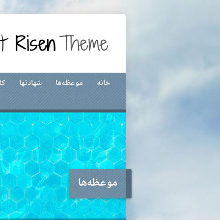
خانه
موعظه‌ها
شهادتها
کل
موعظه‌ها