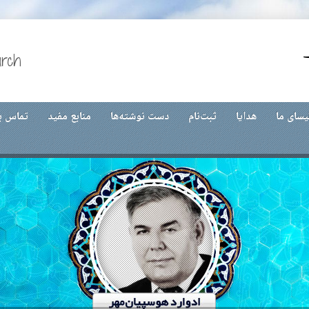
urch
یسای ما
هدایا
ثبت‌نام
دست نوشته‌ها
منابع مفید
تماس با