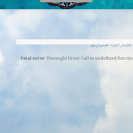
کشیش ادوارد هوسپیان‌مهر
Fatal error
: Uncaught Error: Call to undefined funct