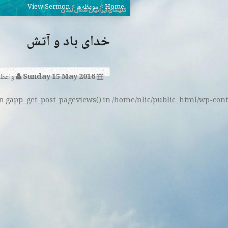
Home
>
موعظه‌ها
>
View Sermon
خدای باد و آتش
Sunday 15 May 2016
واعظ:
ion gapp_get_post_pageviews() in /home/nlic/public_html/wp-cont