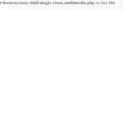
t/themes/risen-child/single-risen_multimedia.php
on line
104