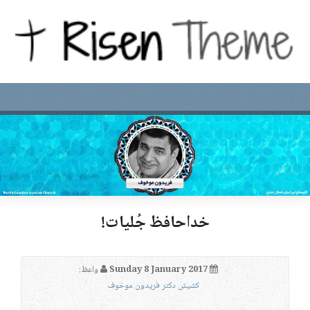
خداحافظ جُلیات!
Sunday 8 January 2017
واعظ:
کشیش دکتر فریدون موخوف