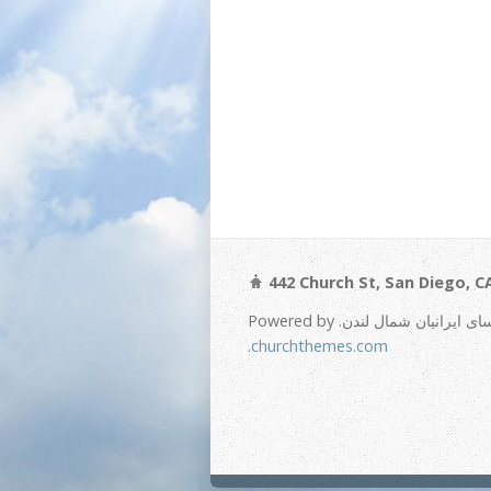
442 Church St, San Diego, C
.
churchthemes.com