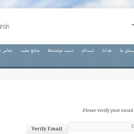
urch
یسای ما
هدایا
ثبت‌نام
دست نوشته‌ها
منابع مفید
تماس با
Please verify your email 