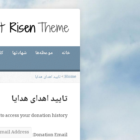
خانه
موعظه‌ها
شهادتها
کل
Home
>
تایید اهدای هدایا
تایید اهدای هدایا
to access your donation history.
Donation Email: