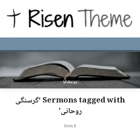
موعظه‌ها
Sermons tagged with ‘گرسنگی
روحانی’
Item
1