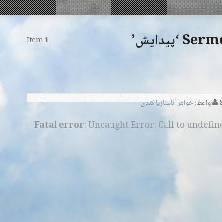
پیدایش’
Item
1
واعظ:
خواهر آناستازیا کندی
Fatal error
: Uncaught Error: Call to undefi