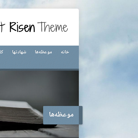
خانه
موعظه‌ها
شهادتها
کل
موعظه‌ها