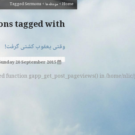
Home
>
موعظه‌ها
>
Tagged Sermons
Sermons tagged with ‘
وقتی یعقوب کشتی گرفت!
Sunday 20 September 2015
ned function gapp_get_post_pageviews() in /home/nlic