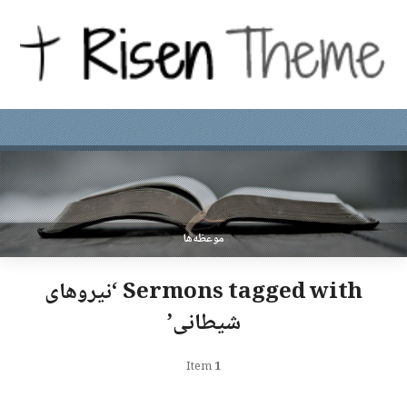
موعظه‌ها
Sermons tagged with ‘نیروهای
شیطانی’
Item
1