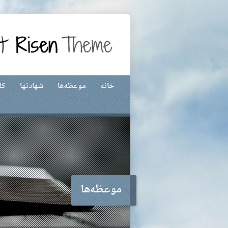
خانه
موعظه‌ها
شهادتها
کل
موعظه‌ها