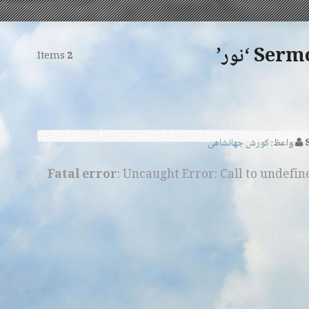
 ‘نور’
Items
2
واعظ:
کورش جهانشاهی
Fatal error
: Uncaught Error: Call to undefi