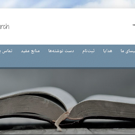
urch
یسای ما
هدایا
ثبت‌نام
دست نوشته‌ها
منابع مفید
تماس با