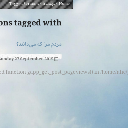
Home
>
موعظه‌ها
>
Tagged Sermons
Sermons tagged with
مردم مرا که می‌دانند؟
Sunday 27 September 2015
ned function gapp_get_post_pageviews() in /home/nlic