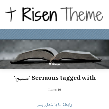
موعظه‌ها
Sermons tagged with ‘مسیح’
Items
10
رابطهٔ ما با خدای پسر