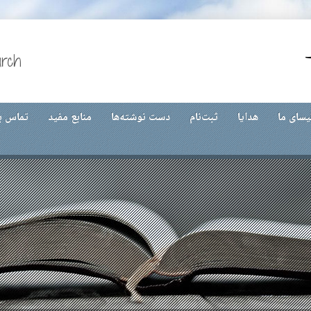
urch
س با ما
منابع مفید
دست نوشته‌ها
ثبت‌نام
هدایا
کلیسای 