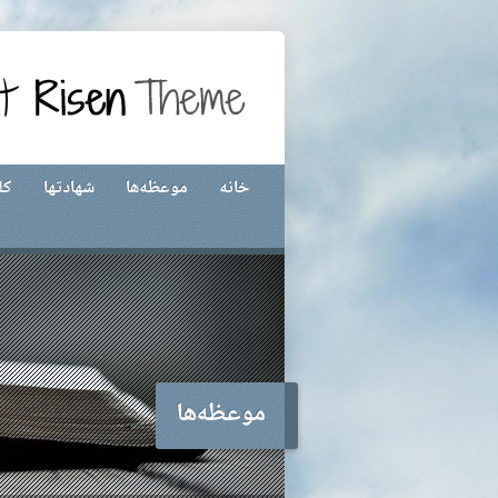
ما
شهادتها
موعظه‌ها
خانه
موعظه‌ها