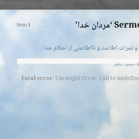
Sermons 
Item
1
تاثیرات کلام خدا در زندگی ما و ثمرات ا
محمود مظفر
و
Fatal error
: Uncaught Error: Call to undefi