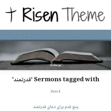
موعظه‌ها
Sermons tagged with ‘قدرتمند’
Item
1
پنج قدم برای دعای قدرتمند