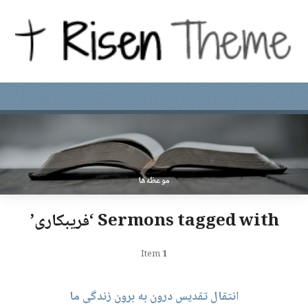
موعظه‌ها
Sermons tagged with ‘فریبکاری’
Item
1
انتقال تقدیس درون به برون زندگی ما