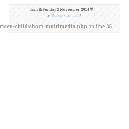
Sunday 2 November 2014
واعظ:
کشیش ادوارد هوسپیان‌مهر
risen-child/short-multimedia.php
on line
35